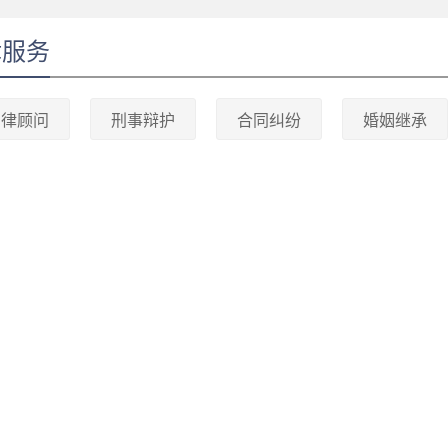
律服务
法律顾问
刑事辩护
合同纠纷
婚姻继承