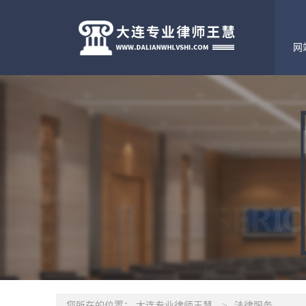
网
您所在的位置：
大连专业律师王慧
>
法律服务