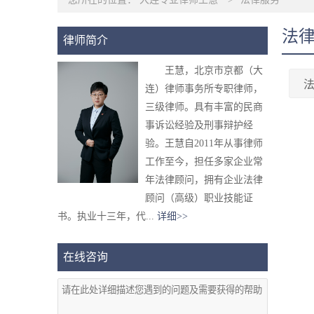
法
律师简介
王慧，北京市京都（大
连）律师事务所专职律师，
三级律师。具有丰富的民商
事诉讼经验及刑事辩护经
验。王慧自2011年从事律师
工作至今，担任多家企业常
年法律顾问，拥有企业法律
顾问（高级）职业技能证
书。执业十三年，代...
详细>>
在线咨询