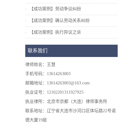
【成功案例】劳动争议纠纷
【成功案例】确认劳动关系纠纷
【成功案例】执行异议之诉
联系我们
律师姓名：王慧
手机号码：13614263003
邮箱地址：13614263003@163.com
执业证号：12102201311927925
执业律所：北京市京都（大连）律师事务所
联系地址：辽宁省大连市沙河口区体坛路22号诺
德大厦19层