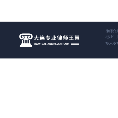
律师介
地址：辽
技术支