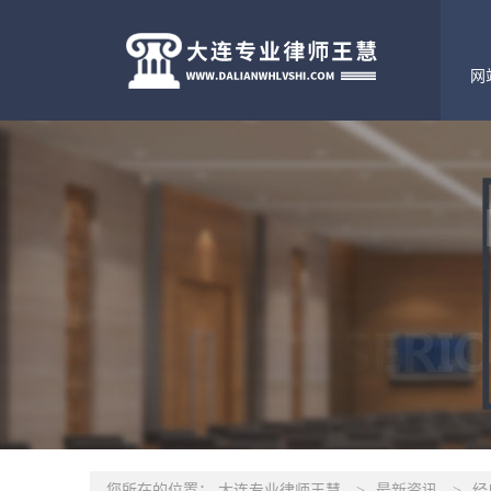
网
您所在的位置：
大连专业律师王慧
>
最新资讯
>
经