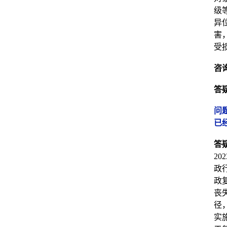
级
异
害
受
咨
答
问
已
答
2
政
政
丧
径
实