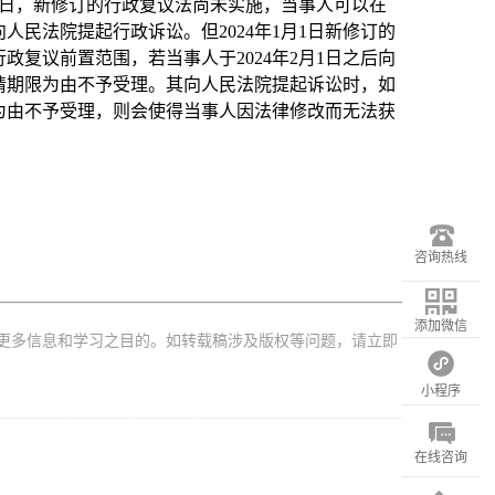
月1日，新修订的行政复议法尚未实施，当事人可以在
前向人民法院提起行政诉讼。但2024年1月1日新修订的
复议前置范围，若当事人于2024年2月1日之后向
请期限为由不予受理。其向人民法院提起诉讼时，如
为由不予受理，则会使得当事人因法律修改而无法获
咨询热线
添加微信
更多信息和学习之目的。如转载稿涉及版权等问题，请立即
小程序
在线咨询