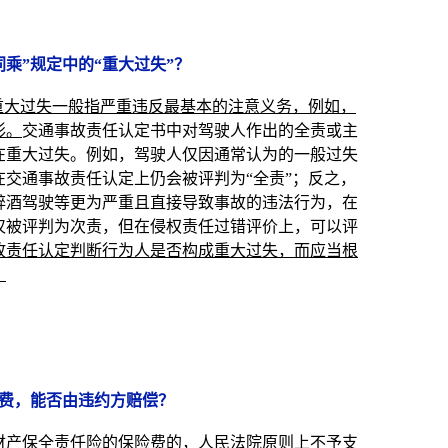
同乘”规定中的“重大过失”？
人重大过失一般指严重违反最基本的注意义务，例如，
形。
交通事故责任认定书中对驾驶人作出的全责或主
在重大过失。例如，驾驶人仅因通常认为的一般过失
交通事故责任认定上仍会被评判为“全责”；反之，
醉酒驾驶等更为严重且直接导致事故的违法行为，在
仅被评判为次责，但在侵权责任过错评价上，可以评
故责任认定判断行为人是否构成重大过失，而应当根
。
险费，能否由违约方赔偿？
财产保全责任险的保险费的，人民法院原则上
不予支