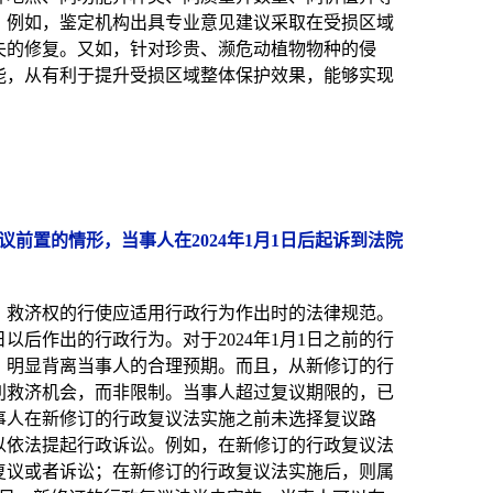
。例如，鉴定机构出具专业意见建议采取在受损区域
失的修复。又如，针对珍贵、濒危动植物物种的侵
能，从有利于提升受损区域整体保护效果，能够实现
议前置的情形，当事人在2024年1月1日后起诉到法院
，救济权的行使应适用行政行为作出时的法律规范。
日以后作出的行政行为。对于2024年1月1日之前的行
，明显背离当事人的合理预期。而且，从新修订的行
利救济机会，而非限制。当事人超过复议期限的，已
事人在新修订的行政复议法实施之前未选择复议路
以依法提起行政诉讼。例如，在新修订的行政复议法
复议或者诉讼；在新修订的行政复议法实施后，则属