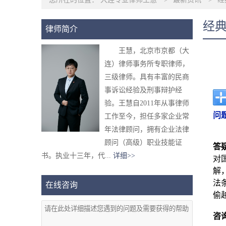
经
律师简介
王慧，北京市京都（大
连）律师事务所专职律师，
三级律师。具有丰富的民商
事诉讼经验及刑事辩护经
验。王慧自2011年从事律师
问
工作至今，担任多家企业常
年法律顾问，拥有企业法律
顾问（高级）职业技能证
答
书。执业十三年，代...
详细>>
对
解
法
在线咨询
偷
咨